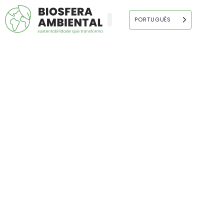
Ir
para
PORTUGUÊS
o
conteúdo
BIOSFERA
AMBIENTAL